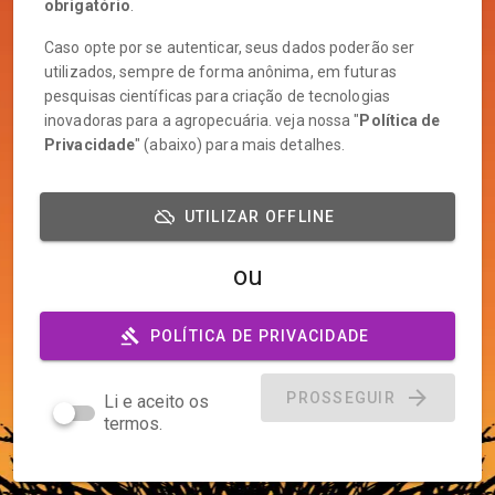
obrigatório
.
Caso opte por se autenticar, seus dados poderão ser
utilizados, sempre de forma anônima, em futuras
pesquisas científicas para criação de tecnologias
inovadoras para a agropecuária. veja nossa "
Política de
Privacidade
" (abaixo) para mais detalhes.
cloud_off
UTILIZAR OFFLINE
ou
gavel
POLÍTICA DE PRIVACIDADE
PROSSEGUIR
Li e aceito os
termos.